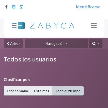
Identificarse
Volver
Navegación
Todos los usuarios
Clasificar por:
Esta semana
Este mes
Todo el tiempo