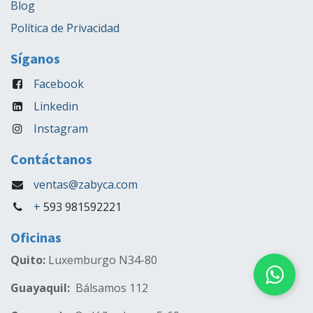
Blog
Política de Privacidad
Síganos
Facebook
Linkedin
Instagram
Contáctanos
ventas@zabyca.com
+
593 981592221
Oficinas
Quito:
Luxemburgo N34-80
Guayaquil:
Bálsamos 112