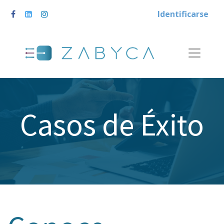
Identificarse
Casos de Éxito